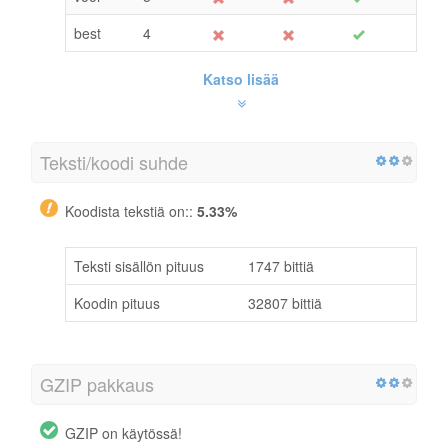
best
4
Katso lisää
Teksti/koodi suhde
Koodista tekstiä on::
5.33%
Teksti sisällön pituus
1747 bittiä
Koodin pituus
32807 bittiä
GZIP pakkaus
GZIP on käytössä!