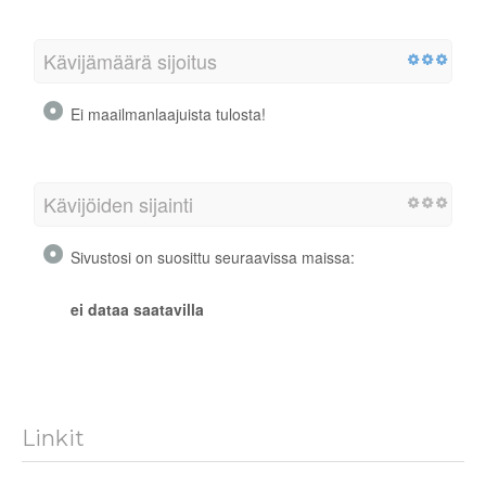
Kävijämäärä sijoitus
Ei maailmanlaajuista tulosta!
Kävijöiden sijainti
Sivustosi on suosittu seuraavissa maissa:
ei dataa saatavilla
Linkit