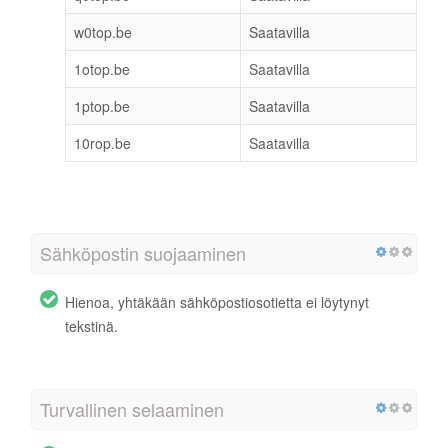
w0top.be
Saatavilla
1otop.be
Saatavilla
1ptop.be
Saatavilla
10rop.be
Saatavilla
Sähköpostin suojaaminen
Hienoa, yhtäkään sähköpostiosotietta ei löytynyt
tekstinä.
Turvallinen selaaminen