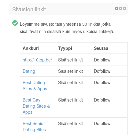
Sivuston linkit
Löysimme sivustoltasi yhteensä 30 linkkiä jotka
sisältävät niin sisäisiä kuin myös ulkoisia linkkejä.
Ankkuri
Tyyppi
Seuraa
http://10top.be/
Sisäiset linkit
Dofollow
Dating
Sisäiset linkit
Dofollow
Best Dating
Sisäiset linkit
Dofollow
Sites & Apps
Best Gay
Sisäiset linkit
Dofollow
Dating Sites &
Apps
Best Senior
Sisäiset linkit
Dofollow
Dating Sites