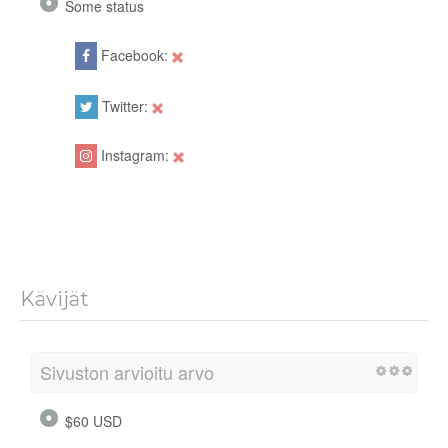
Some status
Facebook:
Twitter:
Instagram:
Kävijät
Sivuston arvioitu arvo
$60 USD