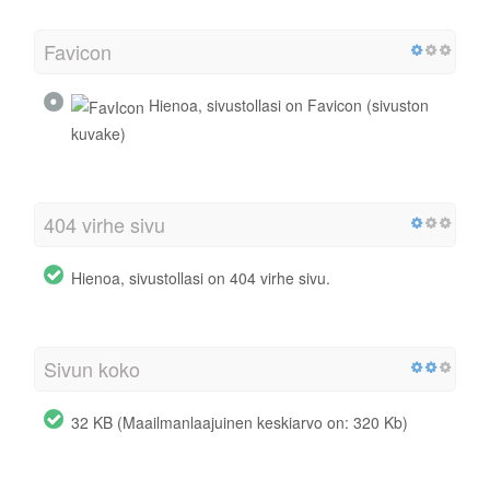
Favicon
Hienoa, sivustollasi on Favicon (sivuston
kuvake)
404 virhe sivu
Hienoa, sivustollasi on 404 virhe sivu.
Sivun koko
32 KB (Maailmanlaajuinen keskiarvo on: 320 Kb)