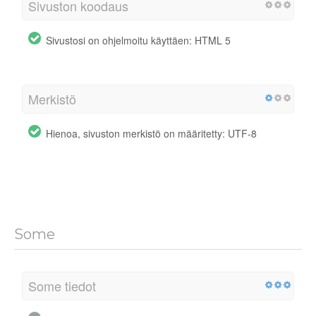
Sivuston koodaus
Sivustosi on ohjelmoitu käyttäen: HTML 5
Merkistö
Hienoa, sivuston merkistö on määritetty: UTF-8
Some
Some tiedot