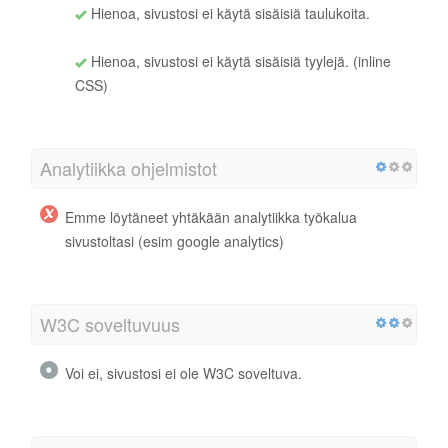
Hienoa, sivustosi ei käytä sisäisiä taulukoita.
Hienoa, sivustosi ei käytä sisäisiä tyylejä. (inline
CSS)
Analytiikka ohjelmistot
Emme löytäneet yhtäkään analytiikka työkalua
sivustoltasi (esim google analytics)
W3C soveltuvuus
Voi ei, sivustosi ei ole W3C soveltuva.