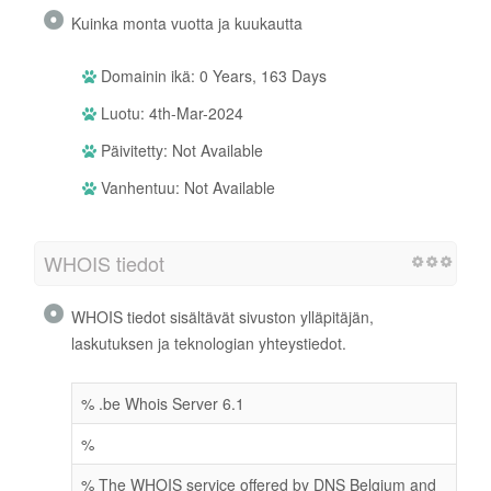
Kuinka monta vuotta ja kuukautta
Domainin ikä: 0 Years, 163 Days
Luotu: 4th-Mar-2024
Päivitetty: Not Available
Vanhentuu: Not Available
WHOIS tiedot
WHOIS tiedot sisältävät sivuston ylläpitäjän,
laskutuksen ja teknologian yhteystiedot.
% .be Whois Server 6.1
%
% The WHOIS service offered by DNS Belgium and