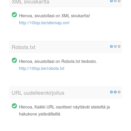
XML sivuskartta
Hienoa, sivustollasi on XML sivukartta!
http://10top.be/sitemap.xml
Robots.txt
Hienoa, sivustollasi on Robots.txt tiedosto.
http://10top.be/robots.txt
URL uudelleenkirjoitus
Hienoa, Kaikki URL osoitteet näyttävät siisteiltä ja
hakukone ystävällisiltä