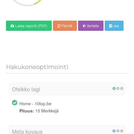
Lataa raportti (PDF)
Päivitä
Vertaile
Jaa
Hakukoneoptimointi
Otsikko tagi
Home - 10top.be
Pituus:
15 Merkkejä
Meta kuvaus