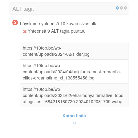
ALT tagit
Löysimme yhteensä 10 kuvaa sivustolta
Yhteensä 9 ALT tagia puuttuu
https://10top.be/wp-
content/uploads/2024/02/slider.jpg
https://10top.be/wp-
content/uploads/2024/04/belgiums-most-romantic-
cities-dreamstime_xl_136555458.jpg
https://10top.be/wp-
content/uploads/2024/02/eharmonyalternative_topd
atingsites-1684218160720.20240102081709.webp
Katso lisää