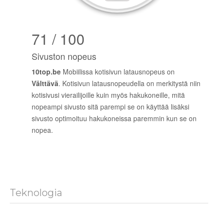
71 / 100
Sivuston nopeus
10top.be
Mobiilissa kotisivun latausnopeus on
Välttävä
. Kotisivun latausnopeudella on merkitystä niin
kotisivusi vierailijoille kuin myös hakukoneille, mitä
nopeampi sivusto sitä parempi se on käyttää lisäksi
sivusto optimoituu hakukoneissa paremmin kun se on
nopea.
Teknologia