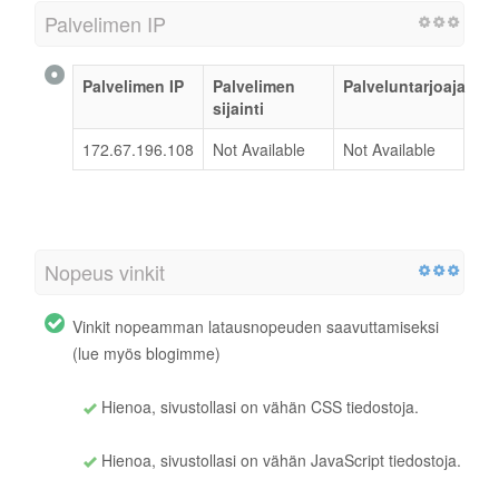
Palvelimen IP
Palvelimen IP
Palvelimen
Palveluntarjoaja
sijainti
172.67.196.108
Not Available
Not Available
Nopeus vinkit
Vinkit nopeamman latausnopeuden saavuttamiseksi
(lue myös blogimme)
Hienoa, sivustollasi on vähän CSS tiedostoja.
Hienoa, sivustollasi on vähän JavaScript tiedostoja.