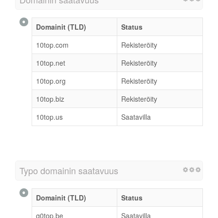
Domainit (TLD)
Status
10top.com
Rekisteröity
10top.net
Rekisteröity
10top.org
Rekisteröity
10top.biz
Rekisteröity
10top.us
Saatavilla
Typo domainin saatavuus
Domainit (TLD)
Status
q0top.be
Saatavilla