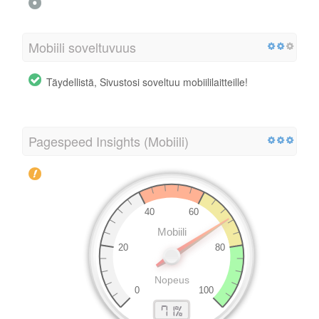
Mobiili soveltuvuus
Täydellistä, Sivustosi soveltuu mobiililaitteille!
Pagespeed Insights (Mobiili)