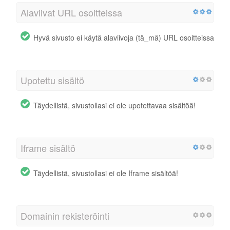
Alaviivat URL osoitteissa
Hyvä sivusto ei käytä alaviivoja (tä_mä) URL osoitteissa
Upotettu sisältö
Täydellistä, sivustollasi ei ole upotettavaa sisältöä!
Iframe sisältö
Täydellistä, sivustollasi ei ole Iframe sisältöä!
Domainin rekisteröinti