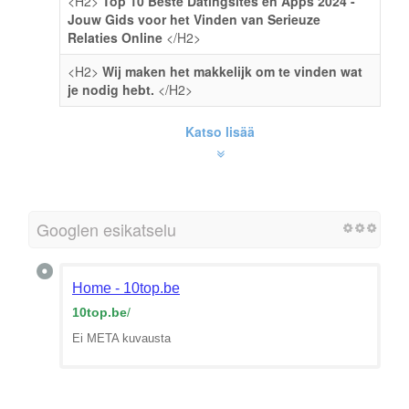
<H2>
Top 10 Beste Datingsites en Apps 2024 -
Jouw Gids voor het Vinden van Serieuze
Relaties Online
</H2>
<H2>
Wij maken het makkelijk om te vinden wat
je nodig hebt.
</H2>
Katso lisää
Googlen esikatselu
Home - 10top.be
10top.be
/
Ei META kuvausta