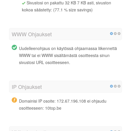
Sivustosi on pakattu 32 KB 7 KB asti, sivuston
kokoa säästetty: (77.1 % size savings)
WWW Ohjaukset
Uudelleenohjaus on käytössä ohjaamassa liikennettä
WWW tai ei WWW sisältämästä osoitteesta sinun
sivustosi URL osoitteeseen.
IP Ohjaukset
Domainisi IP osoite: 172.67.196.108 ei ohjaudu
osoitteeseen: 10top.be