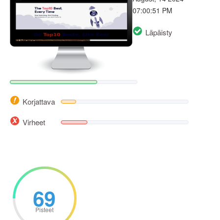
07:00:51 PM
Läpäisty
Korjattava
Virheet
69
Pisteet