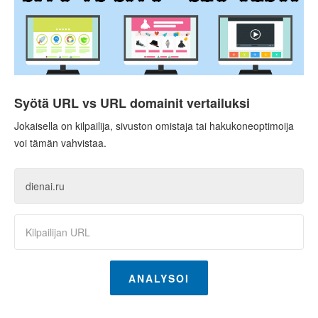
Syötä URL vs URL domainit vertailuksi
Jokaisella on kilpailija, sivuston omistaja tai hakukoneoptimoija
voi tämän vahvistaa.
ANALYSOI