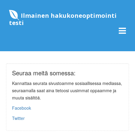
Ilmainen hakukoneoptimointi
testi
Seuraa meitä somessa:
Kannattaa seurata sivustoamme sosiaallisessa mediassa,
seuraamalla saat aina tietoosi uusimmat oppaamme ja
muuta sisältöä.
Facebook
Twitter