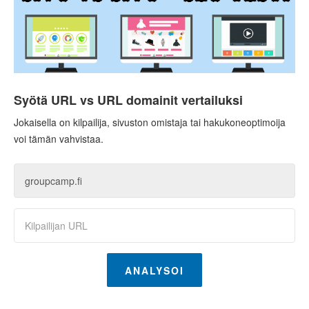
Syötä URL vs URL domainit vertailuksi
Jokaisella on kilpailija, sivuston omistaja tai hakukoneoptimoija
voi tämän vahvistaa.
ANALYSOI