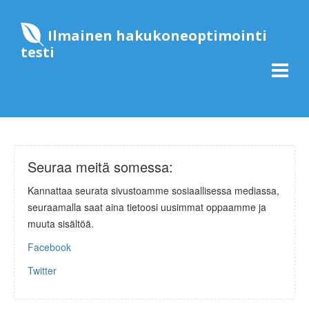
Ilmainen hakukoneoptimointi
testi
Seuraa meitä somessa:
Kannattaa seurata sivustoamme sosiaallisessa mediassa,
seuraamalla saat aina tietoosi uusimmat oppaamme ja
muuta sisältöä.
Facebook
Twitter