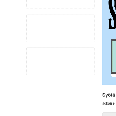
Syötä
Jokaisel