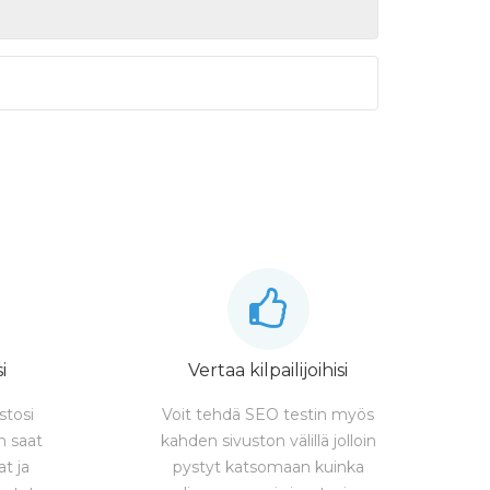
i
Vertaa kilpailijoihisi
stosi
Voit tehdä SEO testin myös
en saat
kahden sivuston välillä jolloin
at ja
pystyt katsomaan kuinka