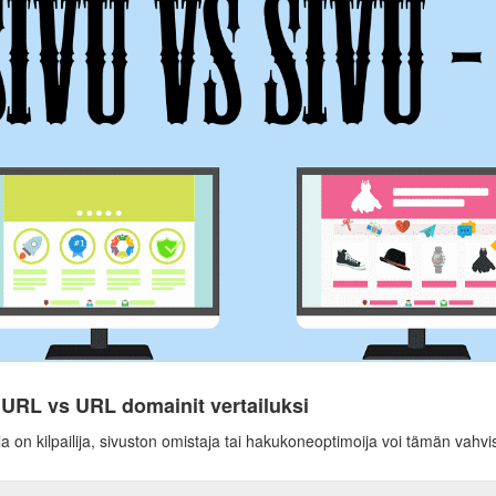
 URL vs URL domainit vertailuksi
la on kilpailija, sivuston omistaja tai hakukoneoptimoija voi tämän vahvi