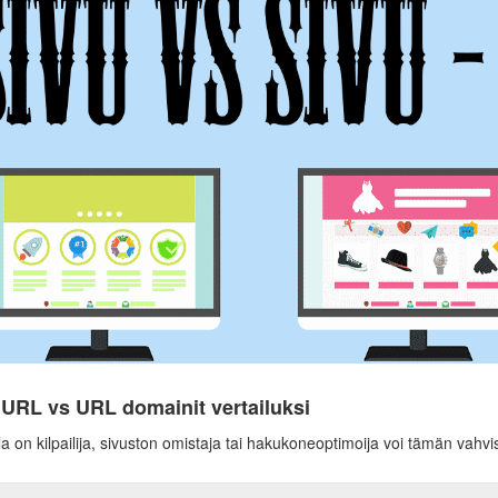
 URL vs URL domainit vertailuksi
la on kilpailija, sivuston omistaja tai hakukoneoptimoija voi tämän vahvi