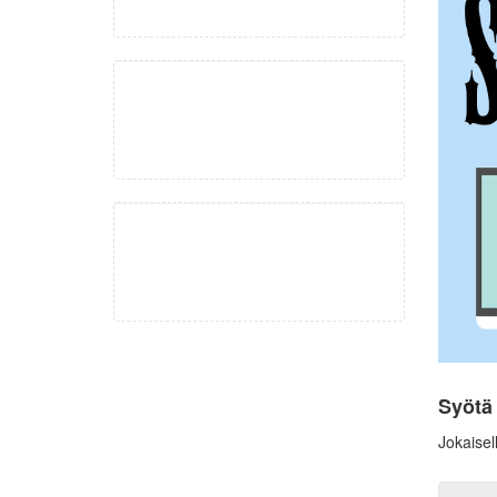
Syötä
Jokaisel