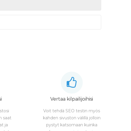
i
Vertaa kilpailijoihisi
stosi
Voit tehdä SEO testin myös
en saat
kahden sivuston välillä jolloin
at ja
pystyt katsomaan kuinka