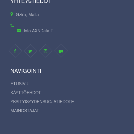
YHTEYSTIEDOT
Gzira, Malta
info AXNData.fi
NAVIGOINTI
ETUSIVU
KÄYTTÖEHDOT
YKSITYISYYDENSUOJATIEDOTE
MAINOSTAJAT