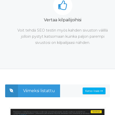
Vertaa kilpailijoihisi
Voit tehdä SEO testin myös kahden sivuston välillä
jolloin pystyt katsomaan kuinka paljon parempi
sivustosi on kilpailijaasi nähden.
Viimeksi listattu
Katso lisää