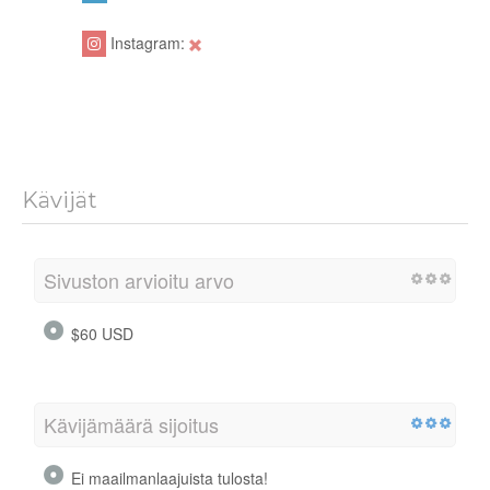
Instagram:
Kävijät
Sivuston arvioitu arvo
$60 USD
Kävijämäärä sijoitus
Ei maailmanlaajuista tulosta!