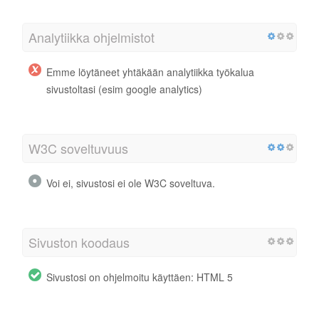
Analytiikka ohjelmistot
Emme löytäneet yhtäkään analytiikka työkalua
sivustoltasi (esim google analytics)
W3C soveltuvuus
Voi ei, sivustosi ei ole W3C soveltuva.
Sivuston koodaus
Sivustosi on ohjelmoitu käyttäen: HTML 5