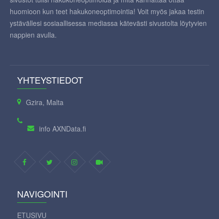
huomioon kun teet hakukoneoptimointia! Voit myös jakaa testin
ystävällesi sosiaallisessa mediassa kätevästi sivustolta löytyvien
nappien avulla.
YHTEYSTIEDOT
Gzira, Malta
info AXNData.fi
NAVIGOINTI
ETUSIVU