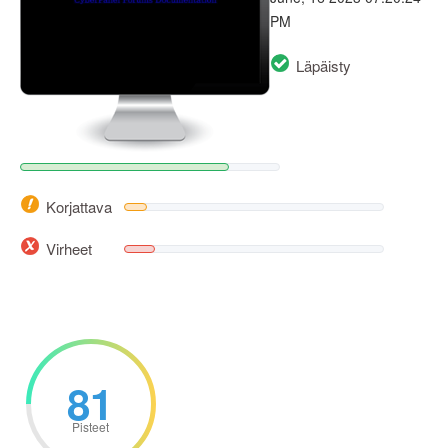
PM
Läpäisty
Korjattava
Virheet
81
Pisteet