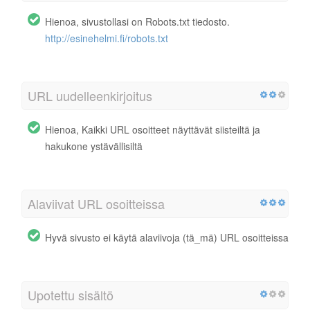
Hienoa, sivustollasi on Robots.txt tiedosto.
http://esinehelmi.fi/robots.txt
URL uudelleenkirjoitus
Hienoa, Kaikki URL osoitteet näyttävät siisteiltä ja
hakukone ystävällisiltä
Alaviivat URL osoitteissa
Hyvä sivusto ei käytä alaviivoja (tä_mä) URL osoitteissa
Upotettu sisältö