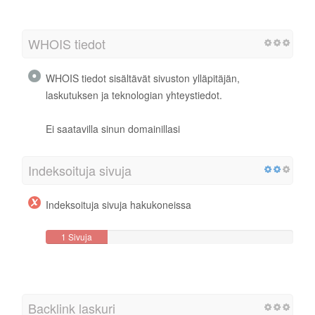
WHOIS tiedot
WHOIS tiedot sisältävät sivuston ylläpitäjän,
laskutuksen ja teknologian yhteystiedot.
Ei saatavilla sinun domainillasi
Indeksoituja sivuja
Indeksoituja sivuja hakukoneissa
1 Sivuja
Backlink laskuri