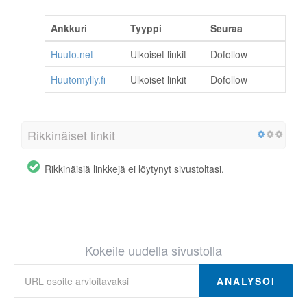
Ankkuri
Tyyppi
Seuraa
Huuto.net
Ulkoiset linkit
Dofollow
Huutomylly.fi
Ulkoiset linkit
Dofollow
Rikkinäiset linkit
Rikkinäisiä linkkejä ei löytynyt sivustoltasi.
Kokeile uudella sivustolla
ANALYSOI