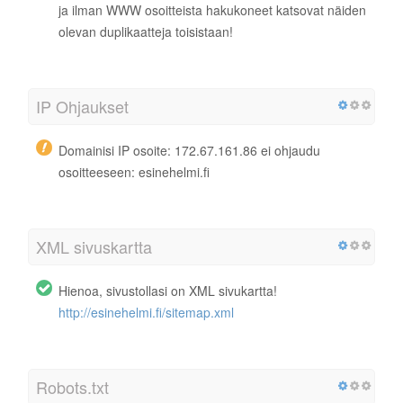
ja ilman WWW osoitteista hakukoneet katsovat näiden
olevan duplikaatteja toisistaan!
IP Ohjaukset
Domainisi IP osoite: 172.67.161.86 ei ohjaudu
osoitteeseen: esinehelmi.fi
XML sivuskartta
Hienoa, sivustollasi on XML sivukartta!
http://esinehelmi.fi/sitemap.xml
Robots.txt