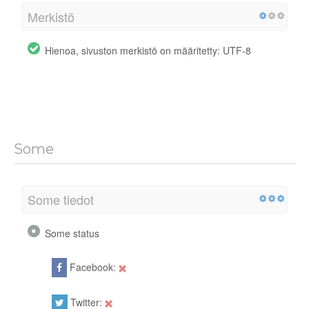
Merkistö
Hienoa, sivuston merkistö on määritetty: UTF-8
Some
Some tiedot
Some status
Facebook:
Twitter: