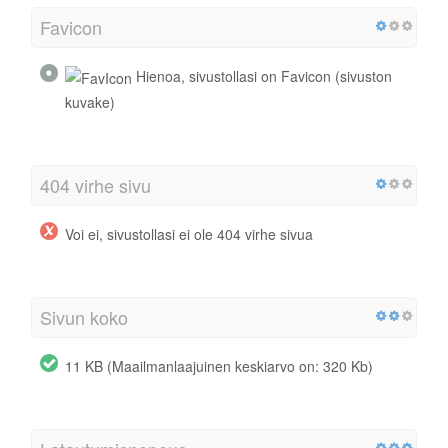
Favicon
Hienoa, sivustollasi on Favicon (sivuston
kuvake)
404 virhe sivu
Voi ei, sivustollasi ei ole 404 virhe sivua
Sivun koko
11 KB (Maailmanlaajuinen keskiarvo on: 320 Kb)