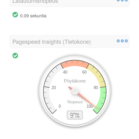
Latautumisnopeus
0.09 sekuntia
Pagespeed Insights (Tietokone)