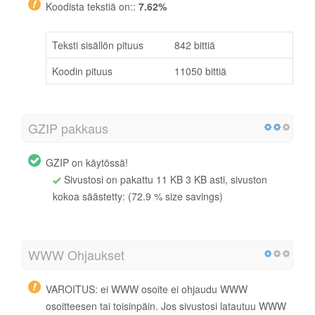
Koodista tekstiä on::
7.62%
Teksti sisällön pituus
842 bittiä
Koodin pituus
11050 bittiä
GZIP pakkaus
GZIP on käytössä!
Sivustosi on pakattu 11 KB 3 KB asti, sivuston
kokoa säästetty: (72.9 % size savings)
WWW Ohjaukset
VAROITUS: ei WWW osoite ei ohjaudu WWW
osoitteesen tai toisinpäin. Jos sivustosi latautuu WWW