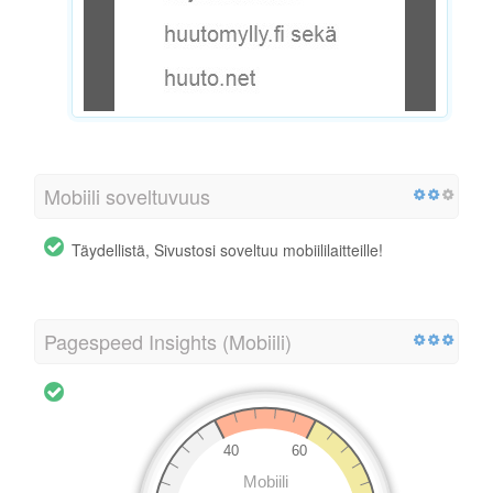
Mobiili soveltuvuus
Täydellistä, Sivustosi soveltuu mobiililaitteille!
Pagespeed Insights (Mobiili)