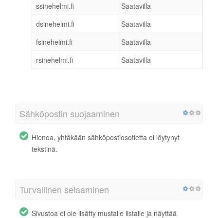
ssinehelmi.fi
Saatavilla
dsinehelmi.fi
Saatavilla
fsinehelmi.fi
Saatavilla
rsinehelmi.fi
Saatavilla
Sähköpostin suojaaminen
Hienoa, yhtäkään sähköpostiosotietta ei löytynyt
tekstinä.
Turvallinen selaaminen
Sivustoa ei ole lisätty mustalle listalle ja näyttää