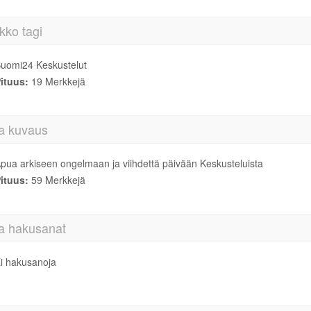
kko tagi
uomi24 Keskustelut
ituus:
19 Merkkejä
a kuvaus
pua arkiseen ongelmaan ja viihdettä päivään Keskusteluista
ituus:
59 Merkkejä
a hakusanat
i hakusanoja