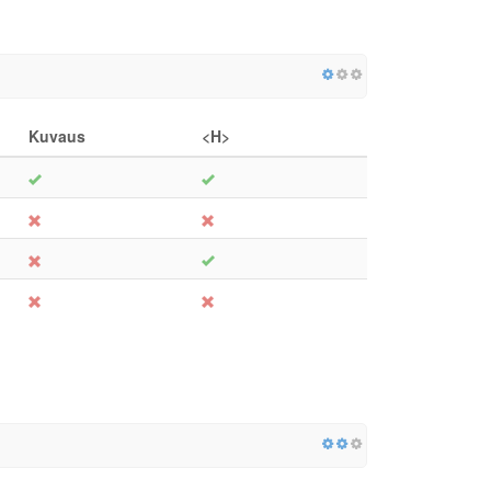
Kuvaus
<H>