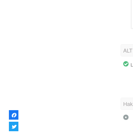
ALT 
L
Hak