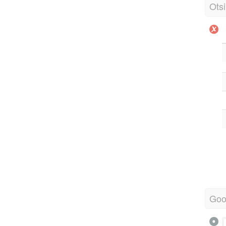
Otsi
Goo