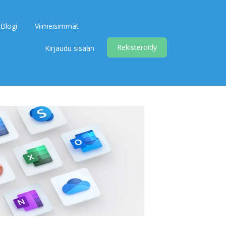
Blogi
Viimeisimmät
Rekisteröidy
Kirjaudu sisään