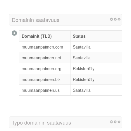
Domainin saatavuus
Domainit (TLD)
Status
muumaanpaimen.com
Saatavilla
muumaanpaimen.net
Saatavilla
muumaanpaimen.org
Rekisteröity
muumaanpaimen.biz
Rekisteröity
muumaanpaimen.us
Saatavilla
Typo domainin saatavuus