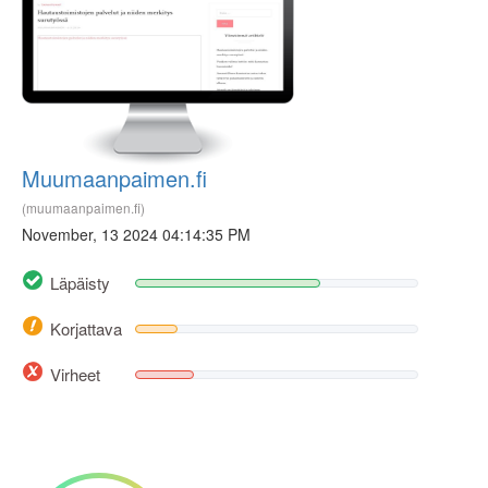
Muumaanpaimen.fi
(muumaanpaimen.fi)
November, 13 2024 04:14:35 PM
Läpäisty
Korjattava
Virheet