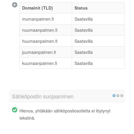
Domainit (TLD)
Status
mumanpaimen.fi
Saatavilla
nuumaanpaimen.fi
Saatavilla
huumaanpaimen.fi
Saatavilla
juumaanpaimen.fi
Saatavilla
kuumaanpaimen.fi
Saatavilla
Sähköpostin suojaaminen
Hienoa, yhtäkään sähköpostiosotietta ei löytynyt
tekstinä.