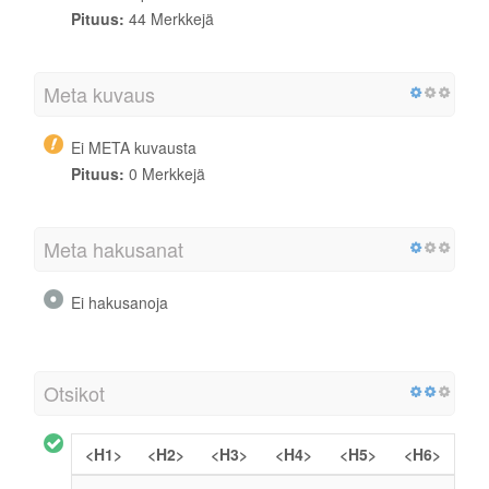
Pituus:
44 Merkkejä
Meta kuvaus
Ei META kuvausta
Pituus:
0 Merkkejä
Meta hakusanat
Ei hakusanoja
Otsikot
<H1>
<H2>
<H3>
<H4>
<H5>
<H6>