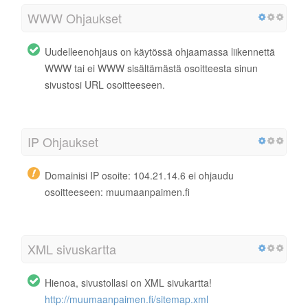
WWW Ohjaukset
Uudelleenohjaus on käytössä ohjaamassa liikennettä
WWW tai ei WWW sisältämästä osoitteesta sinun
sivustosi URL osoitteeseen.
IP Ohjaukset
Domainisi IP osoite: 104.21.14.6 ei ohjaudu
osoitteeseen: muumaanpaimen.fi
XML sivuskartta
Hienoa, sivustollasi on XML sivukartta!
http://muumaanpaimen.fi/sitemap.xml