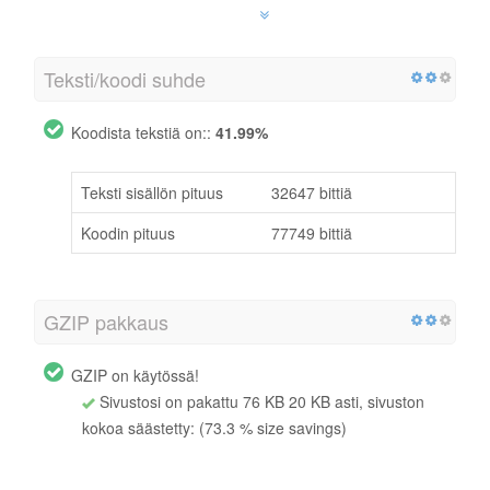
Teksti/koodi suhde
Koodista tekstiä on::
41.99%
Teksti sisällön pituus
32647 bittiä
Koodin pituus
77749 bittiä
GZIP pakkaus
GZIP on käytössä!
Sivustosi on pakattu 76 KB 20 KB asti, sivuston
kokoa säästetty: (73.3 % size savings)