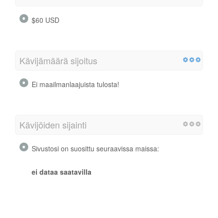
$60 USD
Kävijämäärä sijoitus
Ei maailmanlaajuista tulosta!
Kävijöiden sijainti
Sivustosi on suosittu seuraavissa maissa:
ei dataa saatavilla