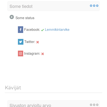
Some tiedot
Some status
Facebook:
Lemmikintarvike
Twitter:
Instagram:
Kävijät
Sivuston arvioitu arvo