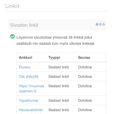
Linkit
Sivuston linkit
Löysimme sivustoltasi yhteensä 38 linkkiä jotka
sisältävät niin sisäisiä kuin myös ulkoisia linkkejä.
Ankkuri
Tyyppi
Seuraa
Etusivu
Sisäiset linkit
Dofollow
Ota yhteyttä
Sisäiset linkit
Dofollow
https://muumaa
Sisäiset linkit
Dofollow
npaimen.fi/
Tapahtumat
Sisäiset linkit
Dofollow
Hautaustoimist
Sisäiset linkit
Dofollow