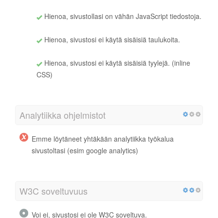
Hienoa, sivustollasi on vähän JavaScript tiedostoja.
Hienoa, sivustosi ei käytä sisäisiä taulukoita.
Hienoa, sivustosi ei käytä sisäisiä tyylejä. (inline
CSS)
Analytiikka ohjelmistot
Emme löytäneet yhtäkään analytiikka työkalua
sivustoltasi (esim google analytics)
W3C soveltuvuus
Voi ei, sivustosi ei ole W3C soveltuva.