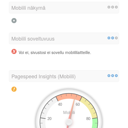
Mobiili näkymä
Mobiili soveltuvuus
Voi ei, sivustosi ei sovellu mobiililaitteille.
Pagespeed Insights (Mobiili)