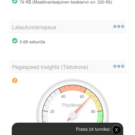
76 KB (Maailmanlaajuinen keskiarvo on: 320 Kb)
Latautumisnopeus
0.68 sekuntia
Pagespeed Insights (Tietokone)
Poista 24 tunniksi:
X