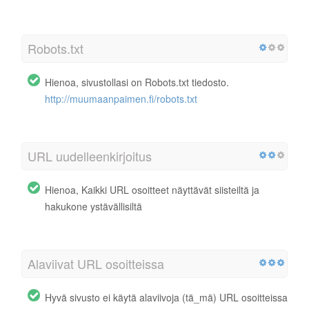
Robots.txt
Hienoa, sivustollasi on Robots.txt tiedosto.
http://muumaanpaimen.fi/robots.txt
URL uudelleenkirjoitus
Hienoa, Kaikki URL osoitteet näyttävät siisteiltä ja
hakukone ystävällisiltä
Alaviivat URL osoitteissa
Hyvä sivusto ei käytä alaviivoja (tä_mä) URL osoitteissa