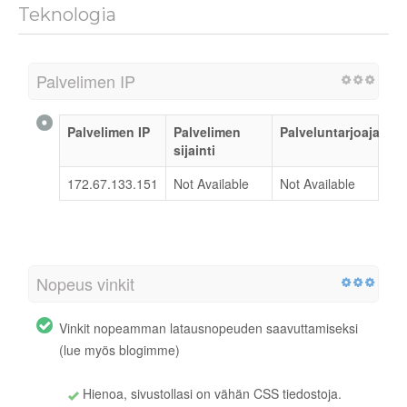
Teknologia
Palvelimen IP
Palvelimen IP
Palvelimen
Palveluntarjoaja
sijainti
172.67.133.151
Not Available
Not Available
Nopeus vinkit
Vinkit nopeamman latausnopeuden saavuttamiseksi
(lue myös blogimme)
Hienoa, sivustollasi on vähän CSS tiedostoja.