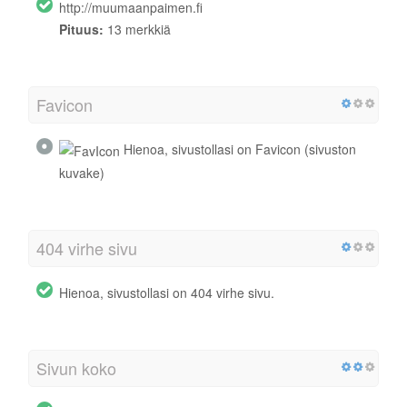
http://muumaanpaimen.fi
Pituus:
13 merkkiä
Favicon
Hienoa, sivustollasi on Favicon (sivuston
kuvake)
404 virhe sivu
Hienoa, sivustollasi on 404 virhe sivu.
Sivun koko