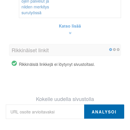
ojen palvelut ja
niiden merkitys
surutyössä
Katso lisää
Rikkinäiset linkit
Rikkinäisiä linkkejä ei löytynyt sivustoltasi.
Kokeile uudella sivustolla
ANALYSOI