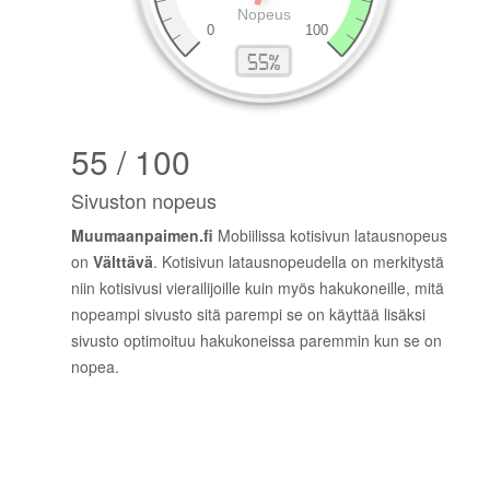
55 / 100
Sivuston nopeus
Muumaanpaimen.fi
Mobiilissa kotisivun latausnopeus
on
Välttävä
. Kotisivun latausnopeudella on merkitystä
niin kotisivusi vierailijoille kuin myös hakukoneille, mitä
nopeampi sivusto sitä parempi se on käyttää lisäksi
sivusto optimoituu hakukoneissa paremmin kun se on
nopea.