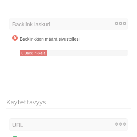
Backlink laskuri
Backlinkkien määrä sivustollesi
0 Backlinkkejä
Käytettävyys
URL