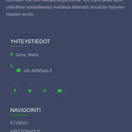
ystävällesi sosiaallisessa mediassa kätevästi sivustolta löytyvien
nappien avulla.
YHTEYSTIEDOT
Gzira, Malta
info AXNData.fi
NAVIGOINTI
ETUSIVU
KÄYTTÖEHDOT