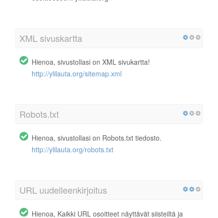
XML sivuskartta
Hienoa, sivustollasi on XML sivukartta!
http://ylilauta.org/sitemap.xml
Robots.txt
Hienoa, sivustollasi on Robots.txt tiedosto.
http://ylilauta.org/robots.txt
URL uudelleenkirjoitus
Hienoa, Kaikki URL osoitteet näyttävät siisteiltä ja