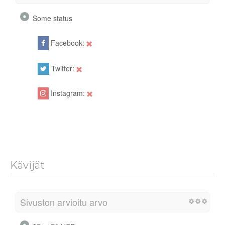
Some status
Facebook:
Twitter:
Instagram:
Kävijät
Sivuston arvioitu arvo