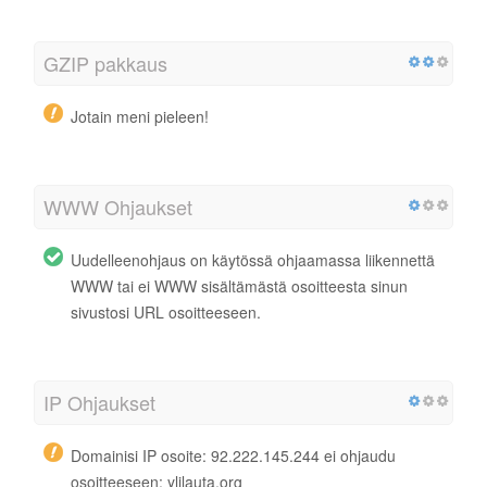
GZIP pakkaus
Jotain meni pieleen!
WWW Ohjaukset
Uudelleenohjaus on käytössä ohjaamassa liikennettä
WWW tai ei WWW sisältämästä osoitteesta sinun
sivustosi URL osoitteeseen.
IP Ohjaukset
Domainisi IP osoite: 92.222.145.244 ei ohjaudu
osoitteeseen: ylilauta.org