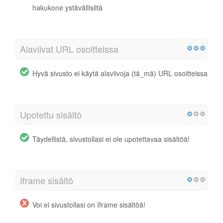
hakukone ystävällisiltä
Alaviivat URL osoitteissa
Hyvä sivusto ei käytä alaviivoja (tä_mä) URL osoitteissa
Upotettu sisältö
Täydellistä, sivustollasi ei ole upotettavaa sisältöä!
Iframe sisältö
Voi ei sivustollasi on Iframe sisältöä!