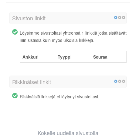
Sivuston linkit
Löysimme sivustoltasi yhteensä 1 linkkiä jotka sisältävät
niin sisäisiä kuin myös ulkoisia linkkejä.
Ankkuri
Tyyppi
Seuraa
Rikkinäiset linkit
Rikkinäisiä linkkejä ei löytynyt sivustoltasi.
Kokeile uudella sivustolla