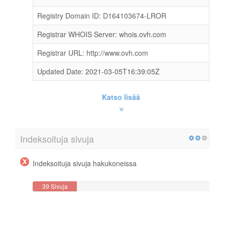
Registry Domain ID: D164103674-LROR
Registrar WHOIS Server: whois.ovh.com
Registrar URL: http://www.ovh.com
Updated Date: 2021-03-05T16:39:05Z
Katso lisää
Indeksoituja sivuja
Indeksoituja sivuja hakukoneissa
39 Sivuja