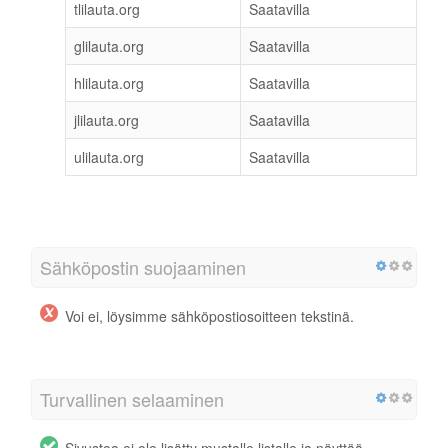
tlilauta.org
Saatavilla
glilauta.org
Saatavilla
hlilauta.org
Saatavilla
jlilauta.org
Saatavilla
ulilauta.org
Saatavilla
Sähköpostin suojaaminen
Voi ei, löysimme sähköpostiosoitteen tekstinä.
Turvallinen selaaminen