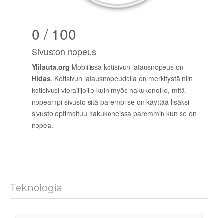
0 / 100
Sivuston nopeus
Ylilauta.org
Mobiilissa kotisivun latausnopeus on
Hidas
. Kotisivun latausnopeudella on merkitystä niin
kotisivusi vierailijoille kuin myös hakukoneille, mitä
nopeampi sivusto sitä parempi se on käyttää lisäksi
sivusto optimoituu hakukoneissa paremmin kun se on
nopea.
Teknologia