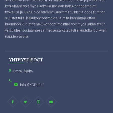
kerrallaan! Voit myös kokeilla meidän hakukoneoptimointi
työkaluja ja lukea blogistamme uusimmat vinkit ja oppaat miten
sivustot tulisi hakukoneoptimoida ja mitä kannattaa ottaa
huomioon kun teet hakukoneoptimointia! Voit myös jakaa testin
ystävällesi sosiaallisessa mediassa kätevästi sivustolta löytyvien
nappien avulla.
YHTEYSTIEDOT
Gzira, Malta
info AXNData.fi