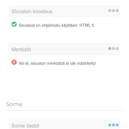
Sivuston koodaus
Sivustosi on ohjelmoitu käyttäen: HTML 5
Merkistö
Voi ei, sivuston merkistöä ei ole määritetty!
Some
Some tiedot