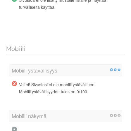
Sivustoa ei ole lisätty mustalle listalle ja näyttää
turvalliselta käyttää.
Mobiili
Mobiili ystävällisyys
Voi ei! Sivustosi ei ole mobiili ystävällinen!
Mobiili ystävällisyyden tulos on 0/100
Mobiili näkymä