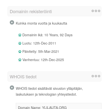
Domainin rekisteröinti
Kuinka monta vuotta ja kuukautta
Domainin ikä: 10 Years, 92 Days
Luotu: 12th-Dec-2011
Päivitetty: 5th-Mar-2021
Vanhentuu: 12th-Dec-2025
WHOIS tiedot
WHOIS tiedot sisältävät sivuston ylläpitäjän,
laskutuksen ja teknologian yhteystiedot.
Domain Name: YLILAUTA.ORG