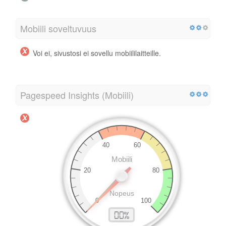
Mobiili soveltuvuus
Voi ei, sivustosi ei sovellu mobiililaitteille.
Pagespeed Insights (Mobiili)