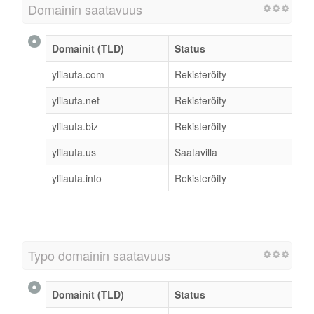
Domainin saatavuus
Domainit (TLD)
Status
ylilauta.com
Rekisteröity
ylilauta.net
Rekisteröity
ylilauta.biz
Rekisteröity
ylilauta.us
Saatavilla
ylilauta.info
Rekisteröity
Typo domainin saatavuus
Domainit (TLD)
Status