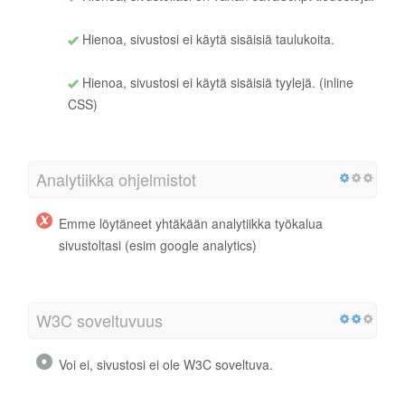
Hienoa, sivustosi ei käytä sisäisiä taulukoita.
Hienoa, sivustosi ei käytä sisäisiä tyylejä. (inline
CSS)
Analytiikka ohjelmistot
Emme löytäneet yhtäkään analytiikka työkalua
sivustoltasi (esim google analytics)
W3C soveltuvuus
Voi ei, sivustosi ei ole W3C soveltuva.