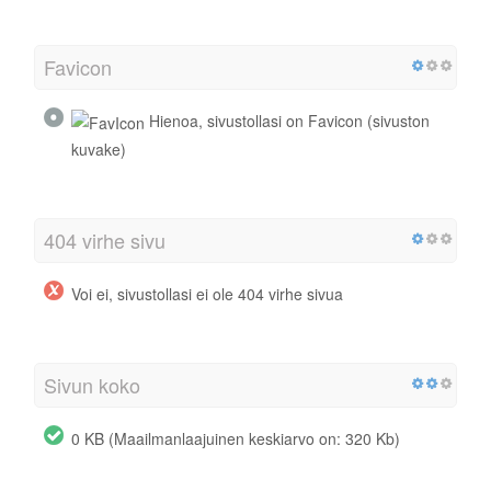
Favicon
Hienoa, sivustollasi on Favicon (sivuston
kuvake)
404 virhe sivu
Voi ei, sivustollasi ei ole 404 virhe sivua
Sivun koko
0 KB (Maailmanlaajuinen keskiarvo on: 320 Kb)