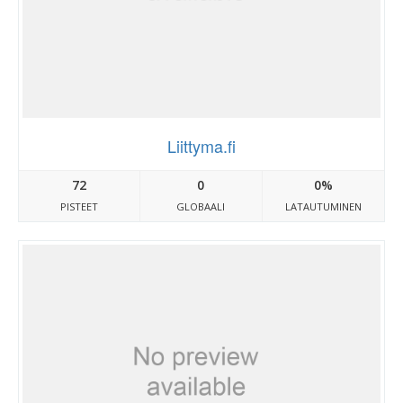
Liittyma.fi
72
0
0%
PISTEET
GLOBAALI
LATAUTUMINEN