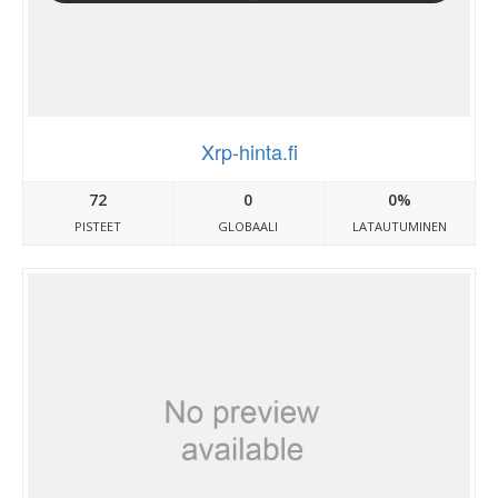
Xrp-hinta.fi
72
0
0%
PISTEET
GLOBAALI
LATAUTUMINEN