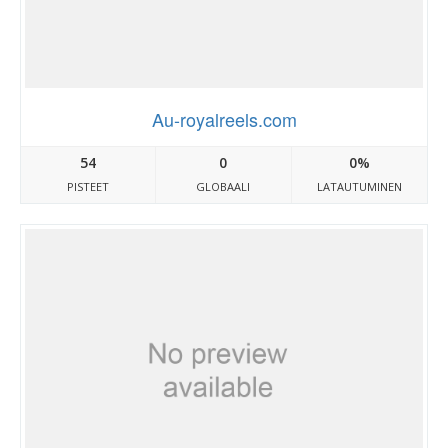
Au-royalreels.com
54
0
0%
PISTEET
GLOBAALI
LATAUTUMINEN