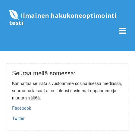
Ilmainen hakukoneoptimointi
testi
Seuraa meitä somessa:
Kannattaa seurata sivustoamme sosiaallisessa mediassa,
seuraamalla saat aina tietoosi uusimmat oppaamme ja
muuta sisältöä.
Facebook
Twitter