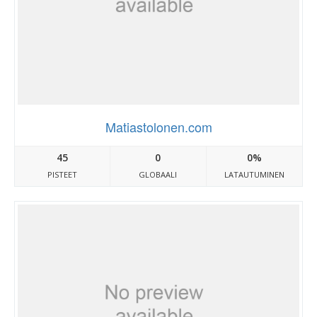
Matiastolonen.com
45
0
0%
PISTEET
GLOBAALI
LATAUTUMINEN