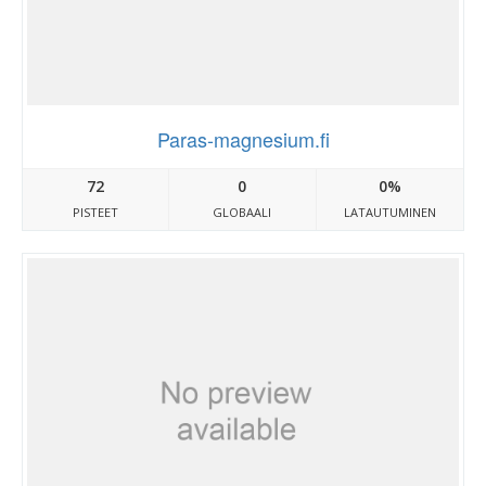
Paras-magnesium.fi
72
0
0%
PISTEET
GLOBAALI
LATAUTUMINEN