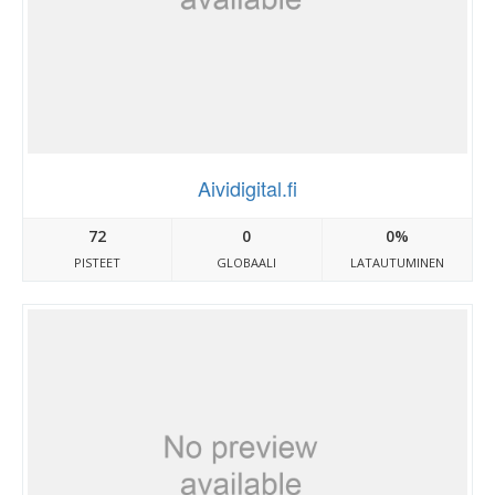
Aividigital.fi
72
0
0%
PISTEET
GLOBAALI
LATAUTUMINEN