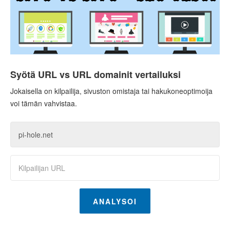
Syötä URL vs URL domainit vertailuksi
Jokaisella on kilpailija, sivuston omistaja tai hakukoneoptimoija
voi tämän vahvistaa.
ANALYSOI