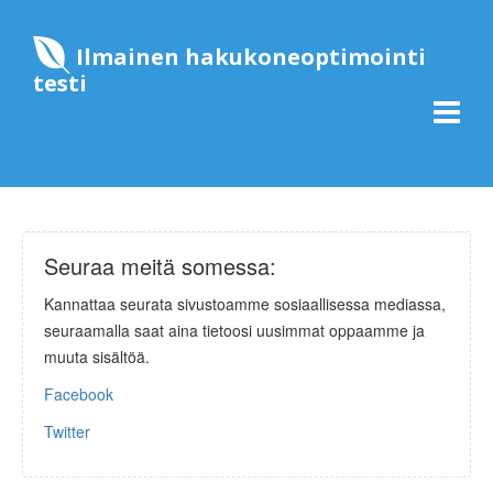
Ilmainen hakukoneoptimointi
testi
Seuraa meitä somessa:
Kannattaa seurata sivustoamme sosiaallisessa mediassa,
seuraamalla saat aina tietoosi uusimmat oppaamme ja
muuta sisältöä.
Facebook
Twitter