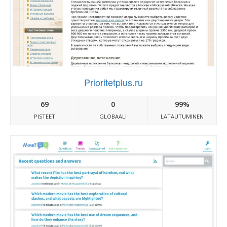
Prioritetplus.ru
69
0
99%
PISTEET
GLOBAALI
LATAUTUMINEN