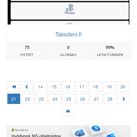
Talouteni.fi
75
0
99%
PISTEET
GLOBAALI
LATAUTUMINEN
14
15
16
17
18
19
20
21
22
23
24
25
26
27
28