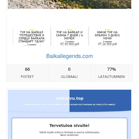
Baikallegends.com
66
0
77%
PISTEET
GLOBAALI
LATAUTUMINEN