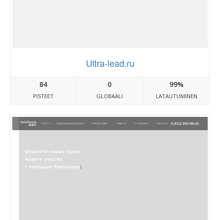
Ultra-lead.ru
84
0
99%
PISTEET
GLOBAALI
LATAUTUMINEN