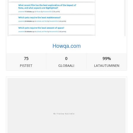
Howqa.com
75
0
99%
PISTEET
GLOBAALI
LATAUTUMINEN