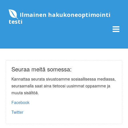
Ilmainen hakukoneoptimointi
testi
Seuraa meitä somessa:
Kannattaa seurata sivustoamme sosiaallisessa mediassa,
seuraamalla saat aina tietoosi uusimmat oppaamme ja
muuta sisältöä.
Facebook
Twitter