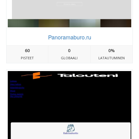
Panoramaburo.ru
60
0
0%
PISTEET
GLOBAALI
LATAUTUMINEN