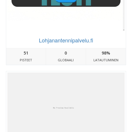
Lohjanantennipalvelu.fi
51
0
98%
PISTEET
GLOBAALI
LATAUTUMINEN