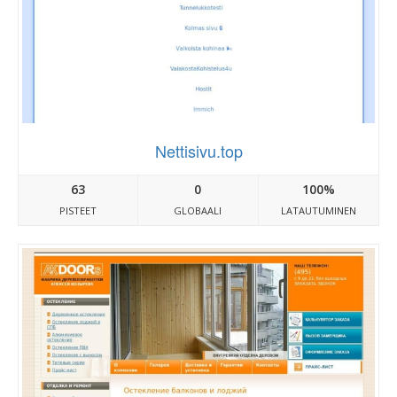
Nettisivu.top
63
0
100%
PISTEET
GLOBAALI
LATAUTUMINEN