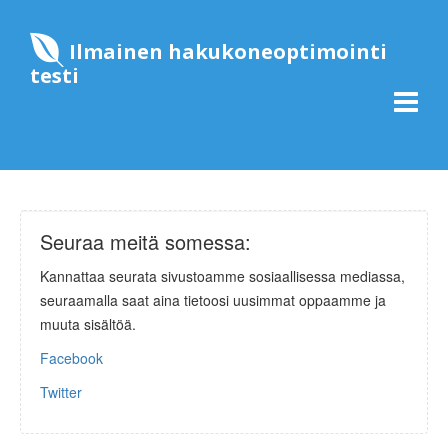
Ilmainen hakukoneoptimointi
testi
Seuraa meitä somessa:
Kannattaa seurata sivustoamme sosiaallisessa mediassa,
seuraamalla saat aina tietoosi uusimmat oppaamme ja
muuta sisältöä.
Facebook
Twitter