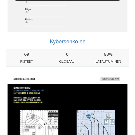
Kybersenko.ee
69
0
83%
PISTEET
GLOBAALI
LATAUTUMINEN