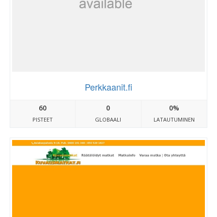
Perkkaanit.fi
60
0
0%
PISTEET
GLOBAALI
LATAUTUMINEN