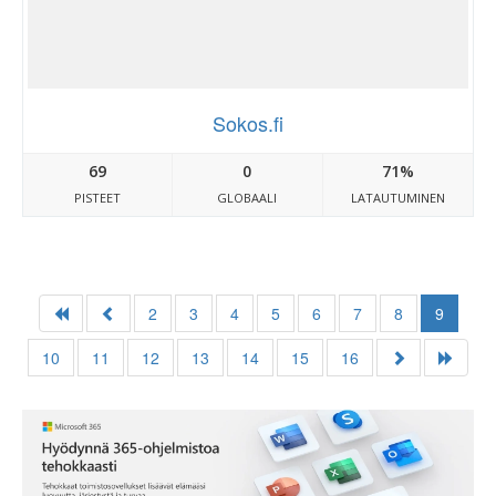
Sokos.fi
69
0
71%
PISTEET
GLOBAALI
LATAUTUMINEN
2
3
4
5
6
7
8
9
10
11
12
13
14
15
16