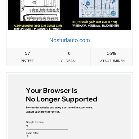
Nosturiauto.com
57
0
55%
PISTEET
GLOBAALI
LATAUTUMINEN