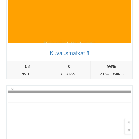
Kuvausmatkat.fi
63
0
99%
PISTEET
GLOBAALI
LATAUTUMINEN