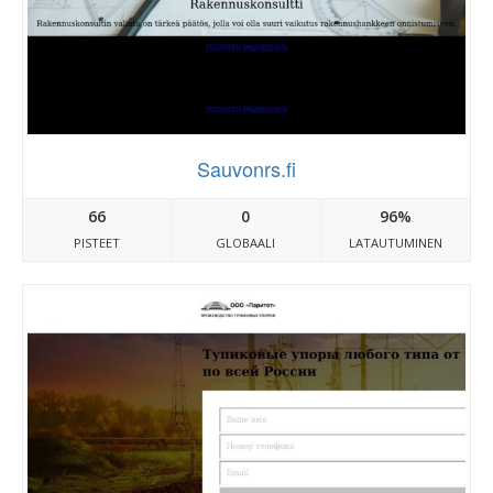
Sauvonrs.fi
66
0
96%
PISTEET
GLOBAALI
LATAUTUMINEN