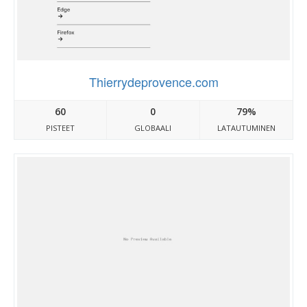
Thierrydeprovence.com
60
0
79%
PISTEET
GLOBAALI
LATAUTUMINEN