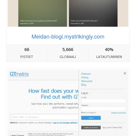
Meidan-blogi.mystrikingly.com
66
5,666
40%
PISTEET
GLOBAALI
LATAUTUMINEN