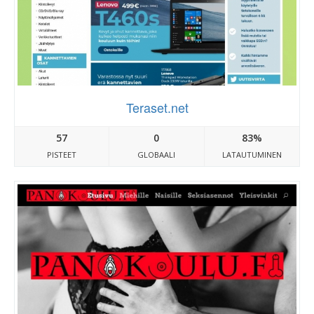
Teraset.net
57
0
83%
PISTEET
GLOBAALI
LATAUTUMINEN