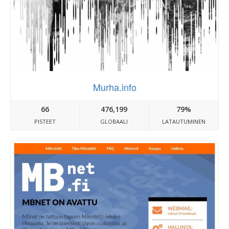
Murha.info
66
476,199
79%
PISTEET
GLOBAALI
LATAUTUMINEN