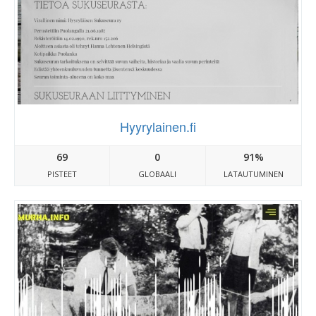
Hyyrylainen.fi
69
0
91%
PISTEET
GLOBAALI
LATAUTUMINEN