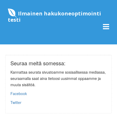
Ilmainen hakukoneoptimointi
testi
Seuraa meitä somessa:
Kannattaa seurata sivustoamme sosiaallisessa mediassa,
seuraamalla saat aina tietoosi uusimmat oppaamme ja
muuta sisältöä.
Facebook
Twitter