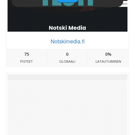
Notskimedia.fi
75
0
0%
PISTEET
GLOBAALI
LATAUTUMINEN