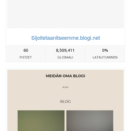
Sijoitetaanitseemme.blogi.net
60
8,509,411
0%
PISTEET
GLOBAALI
LATAUTUMINEN