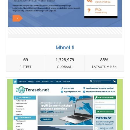
Mbnet.fi
69
1,328,979
85%
PISTEET
GLOBAALI
LATAUTUMINEN